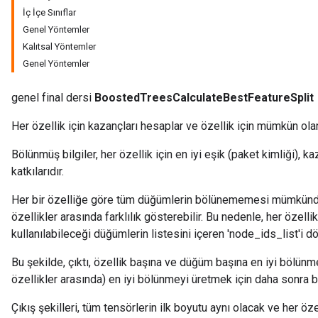
İç İçe Sınıflar
Genel Yöntemler
Kalıtsal Yöntemler
Genel Yöntemler
genel final dersi
BoostedTreesCalculateBestFeatureSplit
source
Her özellik için kazançları hesaplar ve özellik için mümkün ola
Bölünmüş bilgiler, her özellik için en iyi eşik (paket kimliği)
leOp
katkılarıdır.
Her bir özelliğe göre tüm düğümlerin bölünememesi mümkündür
özellikler arasında farklılık gösterebilir. Bu nedenle, her özelli
kullanılabileceği düğümlerin listesini içeren 'node_ids_list'i d
Bu şekilde, çıktı, özellik başına ve düğüm başına en iyi bölünm
özellikler arasında) en iyi bölünmeyi üretmek için daha sonra bi
Çıkış şekilleri, tüm tensörlerin ilk boyutu aynı olacak ve her ö