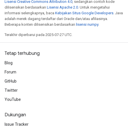
Lisensi Creative Commons Attribution 4.0
, sedangkan contoh kode
dilisensikan berdasarkan
Lisensi Apache 2.0
. Untuk mengetahui
informasi selengkapnya, baca
Kebijakan Situs Google Developers
. Java
adalah merek dagang terdaftar dari Oracle dan/atau afiliasinya.
Beberapa konten dilisensikan berdasarkan
lisensi numpy
.
Terakhir diperbarui pada 2025-07-27 UTC.
Tetap terhubung
Blog
Forum
GitHub
Twitter
YouTube
Dukungan
Issue Tracker
Batch