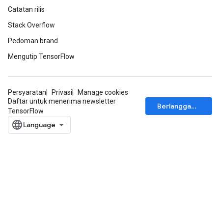
Catatan rilis
atch
Stack Overflow
Pedoman brand
Mengutip TensorFlow
Persyaratan
Privasi
Manage cookies
Daftar untuk menerima newsletter
Berlangganan
TensorFlow