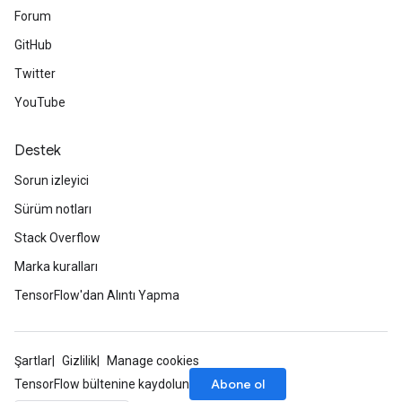
Forum
GitHub
Twitter
YouTube
Destek
Sorun izleyici
Sürüm notları
Stack Overflow
Marka kuralları
TensorFlow'dan Alıntı Yapma
Batch
Şartlar
Gizlilik
Manage cookies
Abone ol
TensorFlow bültenine kaydolun
atch