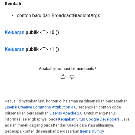
Kembali
contoh baru dari BroadcastGradientArgs
Keluaran
publik <T>
r0
()
Keluaran
publik <T>
r1
()
Apakah informasi ini membantu?
Kecuali dinyatakan lain, konten di halaman ini dilisensikan berdasarkan
Lisensi Creative Commons Attribution 4.0
, sedangkan contoh kode
dilisensikan berdasarkan
Lisensi Apache 2.0
. Untuk mengetahui
informasi selengkapnya, baca
Kebijakan Situs Google Developers
. Java
adalah merek dagang terdaftar dari Oracle dan/atau afiliasinya.
Beberapa konten dilisensikan berdasarkan
lisensi numpy
.