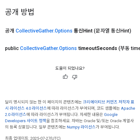
공개 방법
공개
Collective
Gather
.
Options
통신Hint
(문자열 통신Hint)
public
Collective
Gather
.
Options
timeout
Seconds
(부동 tim
도움이 되었나요?
달리 명시되지 않는 한 이 페이지의 콘텐츠에는
크리에이티브 커먼즈 저작자 표
시 라이선스 4.0 라이선스
에 따라 라이선스가 부여되며, 코드 샘플에는
Apache
2.0 라이선스
에 따라 라이선스가 부여됩니다. 자세한 내용은
Google
Developers 사이트 정책
을 참조하세요. 자바는 Oracle 및/또는 Oracle 계열사
의 등록 상표입니다. 일부 콘텐츠에는
Numpy 라이선스
가 부여됩니다.
최종 업데이트: 2025-07-27(UTC)