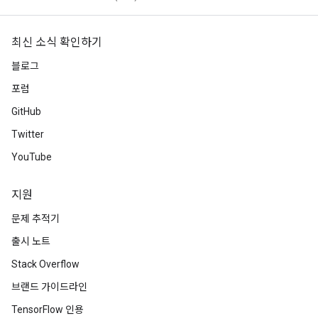
최신 소식 확인하기
블로그
포럼
GitHub
Twitter
YouTube
지원
문제 추적기
출시 노트
Stack Overflow
브랜드 가이드라인
TensorFlow 인용