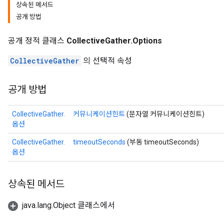
상속된 메서드
공개 방법
공개 정적 클래스
CollectiveGather.Options
CollectiveGather
의 선택적 속성
공개 방법
CollectiveGather.
커뮤니케이션힌트
(문자열 커뮤니케이션힌트)
옵션
CollectiveGather.
timeoutSeconds
(부동 timeoutSeconds)
옵션
상속된 메서드
java.lang.Object 클래스에서