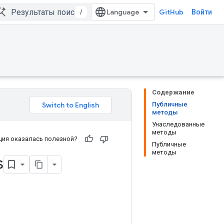
/
GitHub
Войти
Содержание
Публичные
методы
Унаследованные
методы
ия оказалась полезной?
Публичные
методы
s