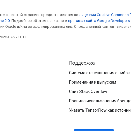
онтент на этой странице предоставляется по
лицензии Creative Commons "
he 2.0
. Подробнее об этом написано в
правилах сайта Google Developers
ии Oracle и/или ее аффилированных лиц. Определенный контент лиценз
025-07-27 UTC.
Поддержка
Система отслеживания ошибок
Примечания к выпускам
Сайт Stack Overflow
Правила использования бренд
Указать TensorFlow как источни