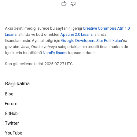
Aksi belirtilmediği sürece bu sayfanın içeriği
Creative Commons Atıf 4.0
Lisansı
altında ve kod örnekleri
Apache 2.0 Lisansı
altında
lisanslanmıştır. Ayrıntılı bilgi için
Google Developers Site Politikaları
'na
göz atın. Java, Oracle ve/veya satış ortaklarının tescilli ticari markasıdır.
İçeriklerin bir bölümü
NumPy lisansı
kapsamındadır.
Son güncelleme tarihi: 2025-07-27 UTC.
Bağlı kalma
Blog
Forum
GitHub
Twitter
YouTube