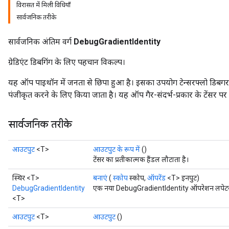
विरासत में मिली विधियाँ
सार्वजनिक तरीके
सार्वजनिक अंतिम वर्ग
DebugGradientIdentity
ग्रेडिएंट डिबगिंग के लिए पहचान विकल्प।
यह ऑप पाइथॉन में जनता से छिपा हुआ है। इसका उपयोग टेन्सरफ्लो डिबगर द्वारा
पंजीकृत करने के लिए किया जाता है। यह ऑप गैर-संदर्भ-प्रकार के टेंसर प
सार्वजनिक तरीके
आउटपुट
<T>
आउटपुट के रूप में
()
टेंसर का प्रतीकात्मक हैंडल लौटाता है।
स्थिर <T>
बनाएं
(
स्कोप
स्कोप,
ऑपरेंड
<T> इनपुट)
DebugGradientIdentity
एक नया DebugGradientIdentity ऑपरेशन लपेटकर 
<T>
आउटपुट
<T>
आउटपुट
()