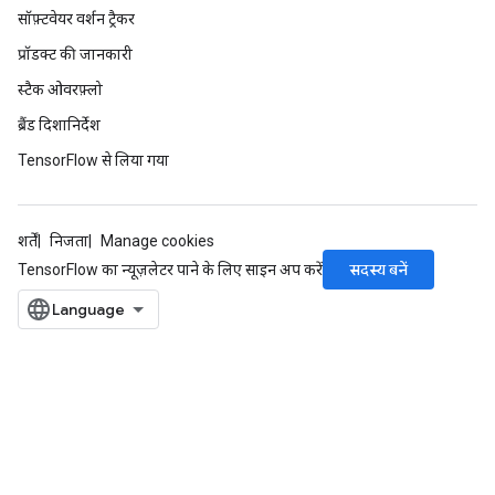
सॉफ़्टवेयर वर्शन ट्रैकर
प्रॉडक्ट की जानकारी
स्टैक ओवरफ़्लो
ब्रैंड दिशानिर्देश
TensorFlow से लिया गया
शर्तें
निजता
Manage cookies
सदस्य बनें
TensorFlow का न्यूज़लेटर पाने के लिए साइन अप करें