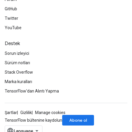
GitHub
Twitter
YouTube
Destek
Sorun izleyici
Sürüm notları
Stack Overflow
Marka kuralları
TensorFlow'dan Alıntı Yapma
Şartlar
Gizlilik
Manage cookies
Abone ol
TensorFlow bültenine kaydolun