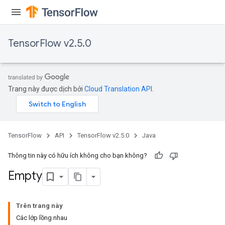
TensorFlow v2.5.0
Trang này được dịch bởi
Cloud Translation API
.
TensorFlow
API
TensorFlow v2.5.0
Java
Thông tin này có hữu ích không cho bạn không?
Empty
Trên trang này
Các lớp lồng nhau