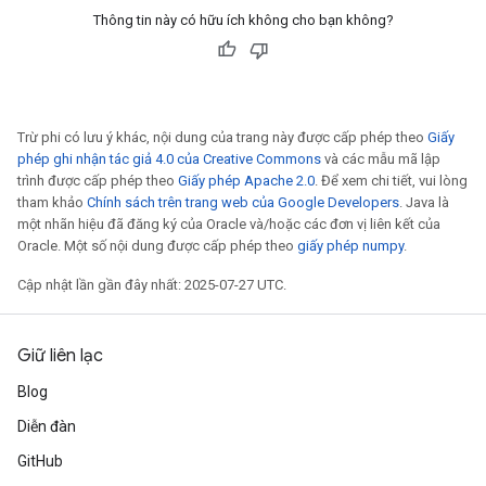
Thông tin này có hữu ích không cho bạn không?
Trừ phi có lưu ý khác, nội dung của trang này được cấp phép theo
Giấy
phép ghi nhận tác giả 4.0 của Creative Commons
và các mẫu mã lập
trình được cấp phép theo
Giấy phép Apache 2.0
. Để xem chi tiết, vui lòng
tham khảo
Chính sách trên trang web của Google Developers
. Java là
một nhãn hiệu đã đăng ký của Oracle và/hoặc các đơn vị liên kết của
Oracle. Một số nội dung được cấp phép theo
giấy phép numpy
.
Cập nhật lần gần đây nhất: 2025-07-27 UTC.
Giữ liên lạc
Blog
Diễn đàn
GitHub
sGradAccumDebug