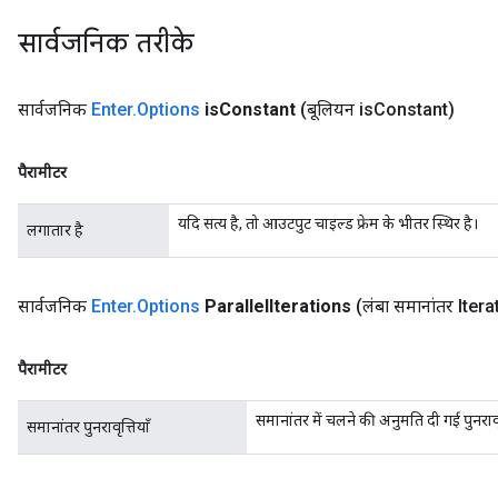
सार्वजनिक तरीके
सार्वजनिक
Enter
.
Options
is
Constant
(बूलियन is
Constant)
पैरामीटर
यदि सत्य है, तो आउटपुट चाइल्ड फ्रेम के भीतर स्थिर है।
लगातार है
सार्वजनिक
Enter
.
Options
Parallel
Iterations
(लंबा समानांतर Iter
पैरामीटर
समानांतर में चलने की अनुमति दी गई पुनरावृत
समानांतर पुनरावृत्तियाँ