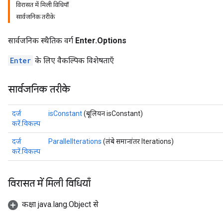
विरासत में मिली विधियाँ
सार्वजनिक तरीके
सार्वजनिक स्थैतिक वर्ग
Enter.Options
Enter
के लिए वैकल्पिक विशेषताएँ
सार्वजनिक तरीके
दर्ज
isConstant
(बूलियन isConstant)
करें.विकल्प
दर्ज
ParallelIterations
(लंबे समानांतर Iterations)
करें.विकल्प
विरासत में मिली विधियाँ
कक्षा java.lang.Object से