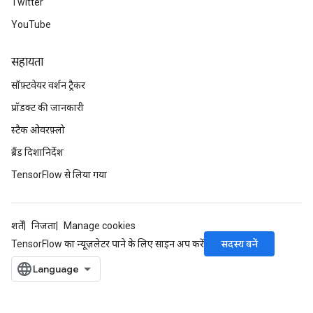
Twitter
YouTube
सहायता
सॉफ़्टवेयर वर्शन ट्रैकर
प्रॉडक्ट की जानकारी
स्टैक ओवरफ़्लो
ब्रैंड दिशानिर्देश
TensorFlow से लिया गया
शर्तें
निजता
Manage cookies
सदस्य बनें
TensorFlow का न्यूज़लेटर पाने के लिए साइन अप करें