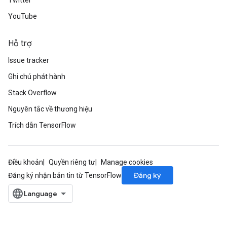
Twitter
YouTube
Hỗ trợ
Issue tracker
Ghi chú phát hành
Stack Overflow
Nguyên tắc về thương hiệu
Trích dẫn TensorFlow
Điều khoản
Quyền riêng tư
Manage cookies
Đăng ký
Đăng ký nhận bản tin từ TensorFlow