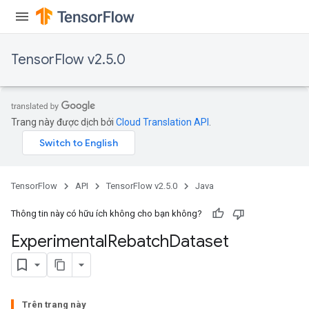
TensorFlow v2.5.0
Trang này được dịch bởi
Cloud Translation API
.
TensorFlow
API
TensorFlow v2.5.0
Java
Thông tin này có hữu ích không cho bạn không?
Experimental
Rebatch
Dataset
Trên trang này