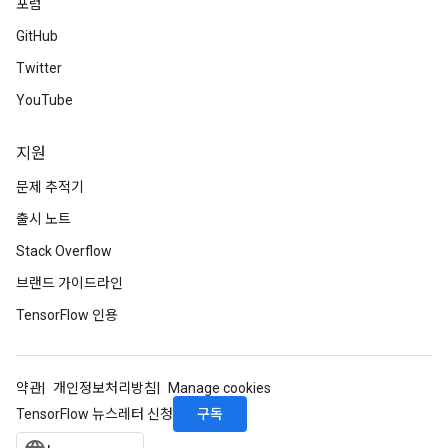
포럼
GitHub
Twitter
YouTube
지원
문제 추적기
출시 노트
Stack Overflow
브랜드 가이드라인
TensorFlow 인용
약관
개인정보처리방침
Manage cookies
구독
TensorFlow 뉴스레터 신청