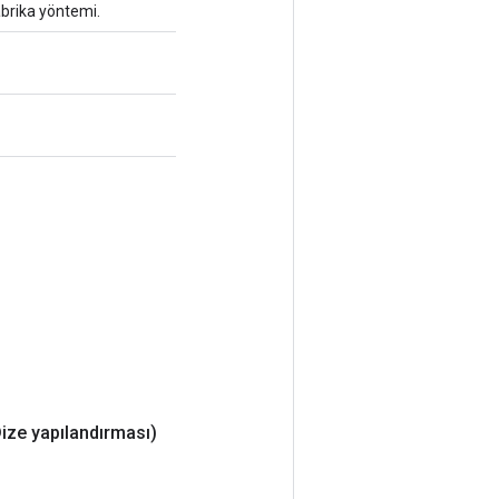
abrika yöntemi.
ize yapılandırması)