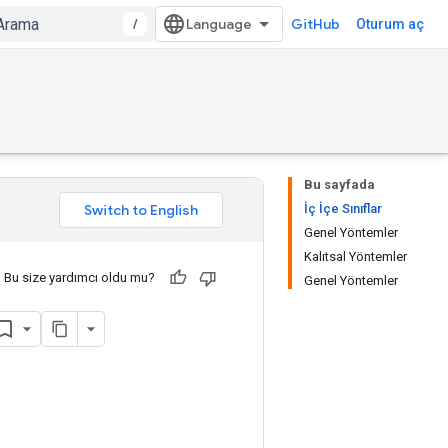
/
GitHub
Oturum aç
Bu sayfada
İç İçe Sınıflar
Genel Yöntemler
Kalıtsal Yöntemler
Bu size yardımcı oldu mu?
Genel Yöntemler