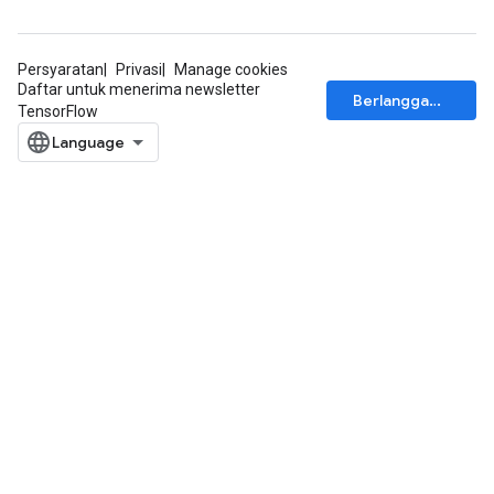
Persyaratan
Privasi
Manage cookies
Daftar untuk menerima newsletter
Berlangganan
TensorFlow