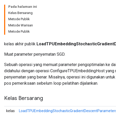
Pada halaman ini
Kelas Bersarang
Metode Publik
Metode Warisan
Metode Publik
kelas akhir publik
LoadTPUEmbeddingStochasticGradien
Muat parameter penyematan SGD.
Sebuah operasi yang memuat parameter pengoptimalan ke da
didahului dengan operasi ConfigureTPUEmbeddingHost yang m
penyematan yang benar. Misalnya, operasi ini digunakan untuk
pos pemeriksaan sebelum loop pelatihan dijalankan.
Kelas Bersarang
kelas
LoadTPUEmbeddingStochasticGradientDescentParameter