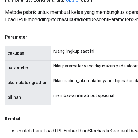
Metode pabrik untuk membuat kelas yang membungkus opera
LoadTPUEmbeddingStochasticGradientDescentParametersG
Parameter
ruang lingkup saat ini
cakupan
Nilai parameter yang digunakan pada algori
parameter
Nilai gradien_akumulator yang digunakan d
akumulator gradien
membawa nilai atribut opsional
pilihan
Kembali
contoh baru LoadTPUEmbeddingStochasticGradientDe