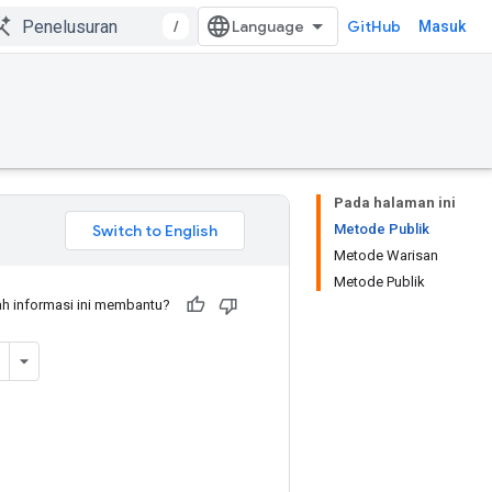
/
GitHub
Masuk
Pada halaman ini
Metode Publik
Metode Warisan
Metode Publik
h informasi ini membantu?