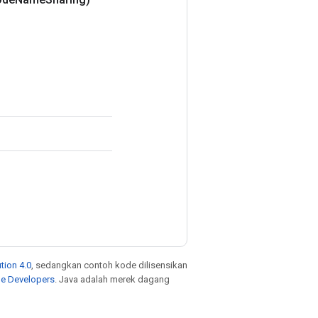
tion 4.0
, sedangkan contoh kode dilisensikan
le Developers
. Java adalah merek dagang