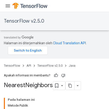
TensorFlow v2.5.0
Halaman ini diterjemahkan oleh
Cloud Translation API
.
TensorFlow
API
TensorFlow v2.5.0
Java
Apakah informasi ini membantu?
Nearest
Neighbors
Pada halaman ini
Metode Publik