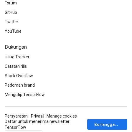
Forum
GitHub
Twitter
YouTube
Dukungan
Issue Tracker
Catatan rilis
Stack Overflow
Pedoman brand
Mengutip TensorFlow
Persyaratan
Privasi
Manage cookies
Daftar untuk menerima newsletter
Berlangganan
TensorFlow