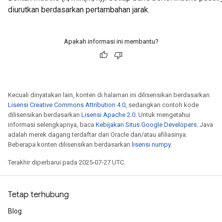
diurutkan berdasarkan pertambahan jarak.
ize
Apakah informasi ini membantu?
Requantize
ize
Kecuali dinyatakan lain, konten di halaman ini dilisensikan berdasarkan
Lisensi Creative Commons Attribution 4.0
, sedangkan contoh kode
dilisensikan berdasarkan
Lisensi Apache 2.0
. Untuk mengetahui
informasi selengkapnya, baca
Kebijakan Situs Google Developers
. Java
adalah merek dagang terdaftar dari Oracle dan/atau afiliasinya.
Beberapa konten dilisensikan berdasarkan
lisensi numpy
.
Terakhir diperbarui pada 2025-07-27 UTC.
Tetap terhubung
Blog