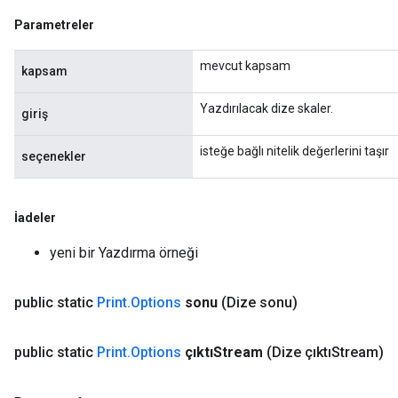
Parametreler
mevcut kapsam
kapsam
Yazdırılacak dize skaler.
giriş
isteğe bağlı nitelik değerlerini taşır
seçenekler
İadeler
yeni bir Yazdırma örneği
public static
Print
.
Options
sonu
(Dize sonu)
public static
Print
.
Options
çıktıStream
(Dize çıktıStream)