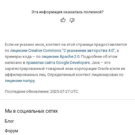
Эта информация оказалась полезной?
Если не указано иное, контент на этой странице предоставляется
по
лицензии Creative Commons "С указанием авторства 4.0"
, а
примеры кода – по
лицензии Apache 2.0
. Подробнее об этом
написано в
правилах сайта Google Developers
. Java – это
зарегистрированный товарный знак корпорации Oracle и/или ее
аффилированных лиц. Определенный контент лицензирован по
лицензии numpy
.
Последнее обновление: 2025-07-27 UTC.
Мы в социальных сетях
Блог
Форум