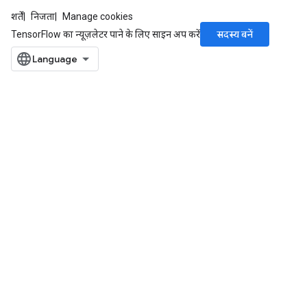
शर्तें
निजता
Manage cookies
सदस्य बनें
TensorFlow का न्यूज़लेटर पाने के लिए साइन अप करें