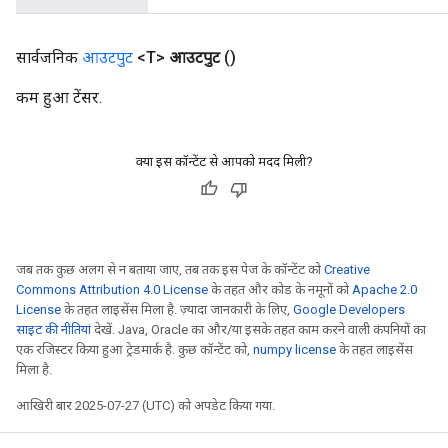
सार्वजनिक
आउटपुट
<T>
आउटपुट
()
कम हुआ टेंसर.
क्या इस कॉन्टेंट से आपको मदद मिली?
जब तक कुछ अलग से न बताया जाए, तब तक इस पेज के कॉन्टेंट को
Creative
Commons Attribution 4.0 License
के तहत और कोड के नमूनों को
Apache 2.0
License
के तहत लाइसेंस मिला है. ज़्यादा जानकारी के लिए,
Google Developers
m
साइट की नीतियां
देखें. Java, Oracle का और/या इसके तहत काम करने वाली कंपनियों का
एक रजिस्टर किया हुआ ट्रेडमार्क है. कुछ कॉन्टेंट को,
numpy license
के तहत लाइसेंस
rs
मिला है.
ersGradAccumDebug
आखिरी बार 2025-07-27 (UTC) को अपडेट किया गया.
eters
metersGradAccumDebug