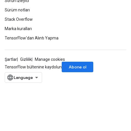
Sorun izleyici
Sürüm notları
Stack Overflow
Marka kuralları
TensorFlow'dan Alıntı Yapma
Şartlar
Gizlilik
Manage cookies
Abone ol
TensorFlow bültenine kaydolun