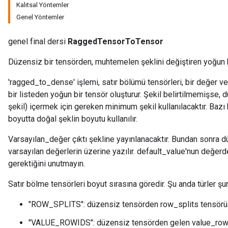
Kalıtsal Yöntemler
Genel Yöntemler
genel final dersi
RaggedTensorToTensor
Düzensiz bir tensörden, muhtemelen şeklini değiştiren yoğun b
'ragged_to_dense' işlemi, satır bölümü tensörleri, bir değer v
bir listeden yoğun bir tensör oluşturur. Şekil belirtilmemişse,
şekil) içermek için gereken minimum şekil kullanılacaktır. Bazı 
boyutta doğal şeklin boyutu kullanılır.
Varsayılan_değer çıktı şekline yayınlanacaktır. Bundan sonra 
varsayılan değerlerin üzerine yazılır. default_value'nun değer
gerektiğini unutmayın.
Satır bölme tensörleri boyut sırasına göredir. Şu anda türler şunl
"ROW_SPLITS": düzensiz tensörden row_splits tensörü
"VALUE_ROWIDS": düzensiz tensörden gelen value_rowi