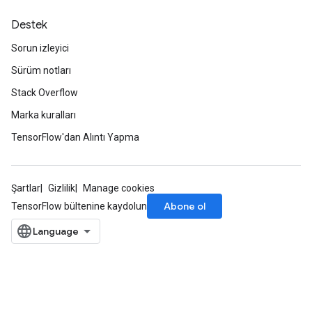
Destek
Sorun izleyici
Sürüm notları
Stack Overflow
Marka kuralları
TensorFlow'dan Alıntı Yapma
Şartlar
Gizlilik
Manage cookies
Abone ol
TensorFlow bültenine kaydolun