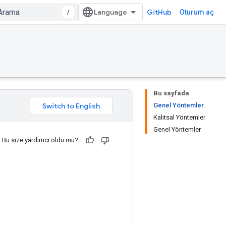
/
GitHub
Oturum aç
Bu sayfada
Genel Yöntemler
Kalıtsal Yöntemler
Genel Yöntemler
Bu size yardımcı oldu mu?