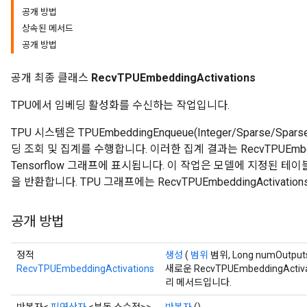
공개 방법
상속된 메서드
공개 방법
공개 최종 클래스
RecvTPUEmbeddingActivations
TPU에서 임베딩 활성화를 수신하는 작업입니다.
TPU 시스템은 TPUEmbeddingEnqueue(Integer/Sparse/Sp
딩 조회 및 집계를 수행합니다. 이러한 집계 결과는 RecvTPUEmbed
Tensorflow 그래프에 표시됩니다. 이 작업은 모델에 지정된 테이
을 반환합니다. TPU 그래프에는 RecvTPUEmbeddingActivati
공개 방법
정적
생성
(
범위
범위, Long numOutpu
RecvTPUEmbeddingActivations
새로운 RecvTPUEmbeddingAc
리 메서드입니다.