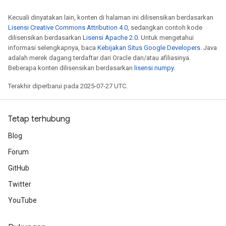
Kecuali dinyatakan lain, konten di halaman ini dilisensikan berdasarkan
Lisensi Creative Commons Attribution 4.0
, sedangkan contoh kode
dilisensikan berdasarkan
Lisensi Apache 2.0
. Untuk mengetahui
informasi selengkapnya, baca
Kebijakan Situs Google Developers
. Java
adalah merek dagang terdaftar dari Oracle dan/atau afiliasinya.
Beberapa konten dilisensikan berdasarkan
lisensi numpy
.
Terakhir diperbarui pada 2025-07-27 UTC.
Tetap terhubung
Blog
Forum
GitHub
Twitter
YouTube