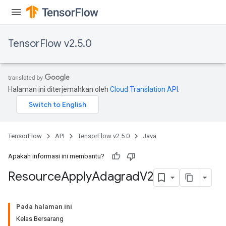
TensorFlow v2.5.0
Halaman ini diterjemahkan oleh
Cloud Translation API
.
TensorFlow
API
TensorFlow v2.5.0
Java
Apakah informasi ini membantu?
Resource
Apply
Adagrad
V2
Pada halaman ini
Kelas Bersarang