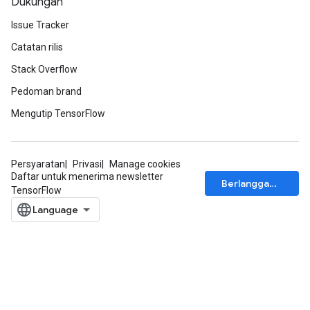
Dukungan
Issue Tracker
Catatan rilis
Stack Overflow
Pedoman brand
Mengutip TensorFlow
Persyaratan
Privasi
Manage cookies
Daftar untuk menerima newsletter
Berlangganan
TensorFlow