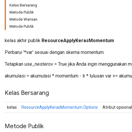
Kelas Bersarang
Metode Publik
Metode Warisan
Metode Publik
kelas akhir publik
ResourceApplyKerasMomentum
Perbarui '*var' sesuai dengan skema momentum.
Tetapkan use_nesterov = True jika Anda ingin menggunakan 
akumulasi = akumulasi * momentum - lr * lulusan var += akumu
Kelas Bersarang
kelas
ResourceApplyKerasMomentum.Options
Atribut opsiona
Metode Publik