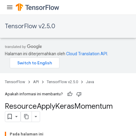
TensorFlow v2.5.0
Halaman ini diterjemahkan oleh
Cloud Translation API
.
TensorFlow
API
TensorFlow v2.5.0
Java
Apakah informasi ini membantu?
Resource
Apply
Keras
Momentum
Pada halaman ini