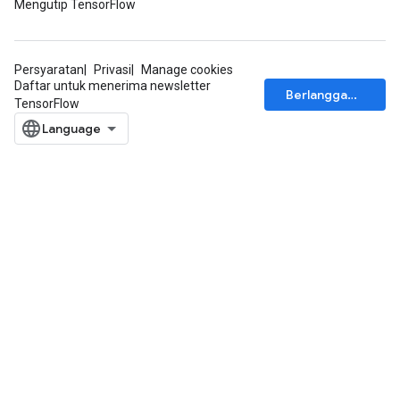
Mengutip TensorFlow
Persyaratan
Privasi
Manage cookies
Daftar untuk menerima newsletter
Berlangganan
TensorFlow