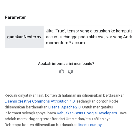
Parameter
Jika `True`, tensor yang diteruskan ke kompu
gunakanNesterov
accum, sehingga pada akhirnya, var yang And
momentum * accum.
Apakah informasi ini membantu?
Kecuali dinyatakan lain, konten di halaman ini dilisensikan berdasarkan
Lisensi Creative Commons Attribution 4.0
, sedangkan contoh kode
dilisensikan berdasarkan
Lisensi Apache 2.0
. Untuk mengetahui
informasi selengkapnya, baca
Kebijakan Situs Google Developers
. Java
adalah merek dagang terdaftar dari Oracle dan/atau afiliasinya.
Beberapa konten dilisensikan berdasarkan
lisensi numpy
.