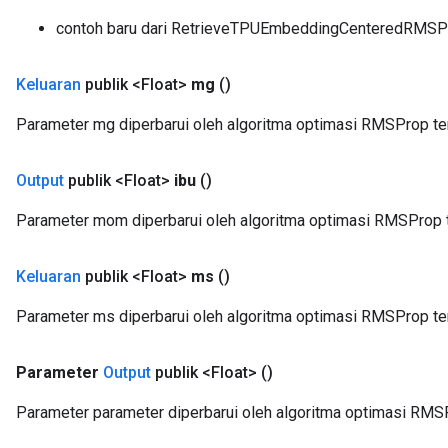
contoh baru dari RetrieveTPUEmbeddingCenteredRMS
Keluaran
publik <Float>
mg
()
Parameter mg diperbarui oleh algoritma optimasi RMSProp te
Output
publik <Float>
ibu
()
Parameter mom diperbarui oleh algoritma optimasi RMSProp t
Keluaran
publik <Float>
ms
()
Parameter ms diperbarui oleh algoritma optimasi RMSProp te
Parameter
Output
publik <Float>
()
Parameter parameter diperbarui oleh algoritma optimasi RMSP