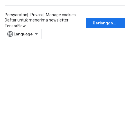
Persyaratan
Privasi
Manage cookies
Daftar untuk menerima newsletter
Berlangganan
TensorFlow