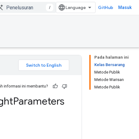
/
GitHub
Masuk
Pada halaman ini
Kelas Bersarang
Metode Publik
Metode Warisan
h informasi ini membantu?
Metode Publik
ght
Parameters