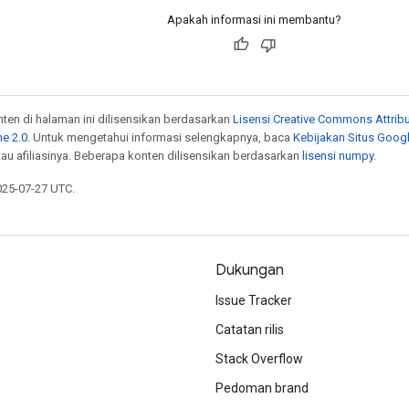
Apakah informasi ini membantu?
onten di halaman ini dilisensikan berdasarkan
Lisensi Creative Commons Attribu
e 2.0
. Untuk mengetahui informasi selengkapnya, baca
Kebijakan Situs Goog
atau afiliasinya. Beberapa konten dilisensikan berdasarkan
lisensi numpy
.
025-07-27 UTC.
Dukungan
Issue Tracker
Catatan rilis
Stack Overflow
Pedoman brand