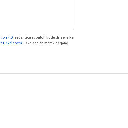
tion 4.0
, sedangkan contoh kode dilisensikan
le Developers
. Java adalah merek dagang