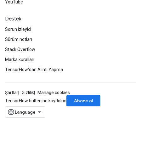
YouTube
Destek
Sorun izleyici
Sürüm notları
Stack Overflow
Marka kuralları
TensorFlow'dan Alıntı Yapma
Şartlar
Gizlilik
Manage cookies
Abone ol
TensorFlow bültenine kaydolun