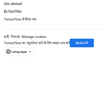
स्टैक ओवरफ़्लो
ब्रैंड दिशानिर्देश
TensorFlow से लिया गया
शर्तें
निजता
Manage cookies
सदस्य बनें
TensorFlow का न्यूज़लेटर पाने के लिए साइन अप करें