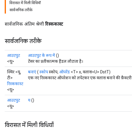
विरासत में मिली विधियाँ
सार्वजनिक तरीके
सार्वजनिक अंतिम श्रेणी
रिस्ककास्ट
सार्वजनिक तरीके
आउटपुट
आउटपुट के रूप में
()
<यू>
टेंसर का प्रतीकात्मक हैंडल लौटाता है।
स्थिर <यू,
बनाएं
(
स्कोप
स्कोप,
ऑपरेंड
<T> x, क्लास<U> DstT)
टी>
एक नए रिस्ककास्ट ऑपरेशन को लपेटकर एक क्लास बनाने की फ़ैक्टरी
रिस्ककास्ट
<यू>
आउटपुट
य
()
<यू>
विरासत में मिली विधियाँ