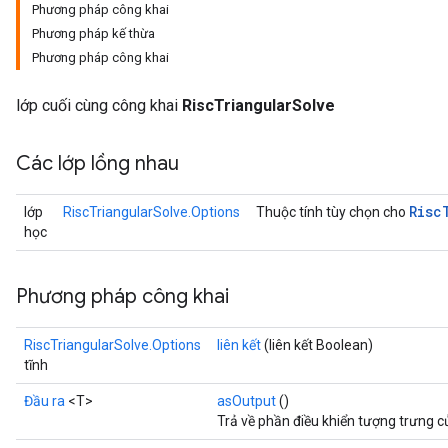
Phương pháp công khai
Phương pháp kế thừa
Phương pháp công khai
lớp cuối cùng công khai
RiscTriangularSolve
Các lớp lồng nhau
Risc
lớp
RiscTriangularSolve.Options
Thuộc tính tùy chọn cho
học
Phương pháp công khai
RiscTriangularSolve.Options
liên kết
(liên kết Boolean)
tĩnh
Đầu ra
<T>
asOutput
()
Trả về phần điều khiển tượng trưng c