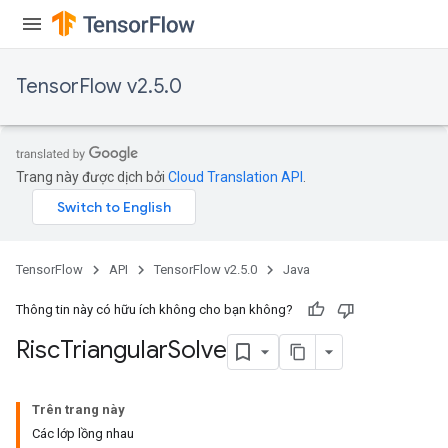
TensorFlow v2.5.0
Trang này được dịch bởi
Cloud Translation API
.
TensorFlow
API
TensorFlow v2.5.0
Java
Thông tin này có hữu ích không cho bạn không?
Risc
Triangular
Solve
Trên trang này
Các lớp lồng nhau