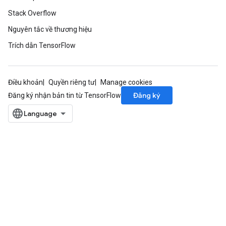
Stack Overflow
Nguyên tắc về thương hiệu
Trích dẫn TensorFlow
Điều khoản
Quyền riêng tư
Manage cookies
Đăng ký
Đăng ký nhận bản tin từ TensorFlow