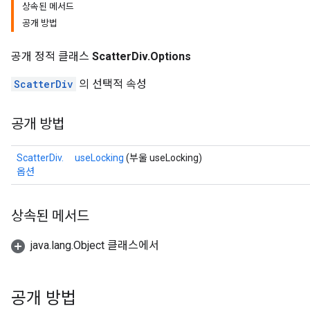
상속된 메서드
공개 방법
공개 정적 클래스
ScatterDiv.Options
ScatterDiv
의 선택적 속성
공개 방법
ScatterDiv.
useLocking
(부울 useLocking)
옵션
상속된 메서드
java.lang.Object 클래스에서
공개 방법