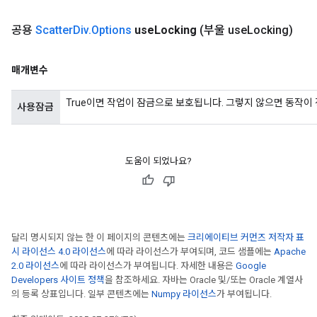
공용
Scatter
Div
.
Options
use
Locking
(부울 use
Locking)
매개변수
True이면 작업이 잠금으로 보호됩니다. 그렇지 않으면 동작이
사용잠금
도움이 되었나요?
달리 명시되지 않는 한 이 페이지의 콘텐츠에는
크리에이티브 커먼즈 저작자 표
시 라이선스 4.0 라이선스
에 따라 라이선스가 부여되며, 코드 샘플에는
Apache
2.0 라이선스
에 따라 라이선스가 부여됩니다. 자세한 내용은
Google
Developers 사이트 정책
을 참조하세요. 자바는 Oracle 및/또는 Oracle 계열사
의 등록 상표입니다. 일부 콘텐츠에는
Numpy 라이선스
가 부여됩니다.