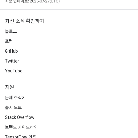
최종 업데이트: 2025-07-27(UTC)
최신 소식 확인하기
블로그
포럼
GitHub
Twitter
YouTube
지원
문제 추적기
출시 노트
Stack Overflow
브랜드 가이드라인
TensorFlow 인용