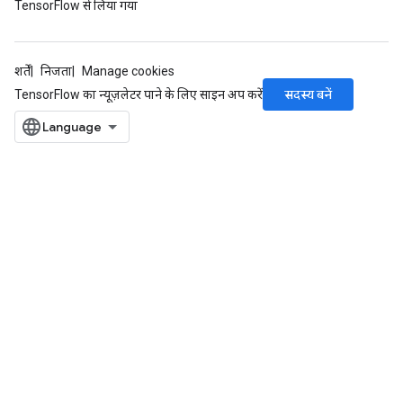
TensorFlow से लिया गया
शर्तें
निजता
Manage cookies
सदस्य बनें
TensorFlow का न्यूज़लेटर पाने के लिए साइन अप करें