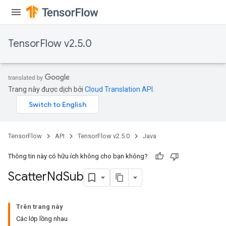
TensorFlow v2.5.0
Trang này được dịch bởi
Cloud Translation API
.
TensorFlow
API
TensorFlow v2.5.0
Java
Thông tin này có hữu ích không cho bạn không?
Scatter
Nd
Sub
Trên trang này
Các lớp lồng nhau