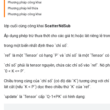
Phương pháp công khai
Phương pháp kế thừa
Phương pháp công khai
lớp cuối cùng công khai
ScatterNdSub
Áp dụng phép trừ thưa thớt cho các giá trị hoặc lát riêng lẻ tron
trong một biến nhất định theo `chỉ số`.
`ref` là một `Tensor` có hạng `P` và `chỉ số` là một `Tensor` có
`chỉ số` phải là tensor nguyên, chứa các chỉ số vào `ref`. Nó phả
`0 < K <= P`.
Chiều trong cùng của `chỉ số` (có độ dài `K`) tương ứng với chỉ
lát cắt (nếu `K < P`) dọc theo chiều thứ `K` của `ref`.
`update` là `Tensor` cấp `Q-1+PK` có hình dạng: