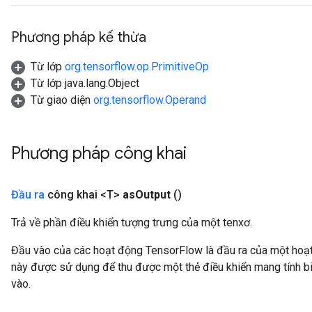
Phương pháp kế thừa
Từ lớp
org.tensorflow.op.PrimitiveOp
Từ lớp java.lang.Object
Từ giao diện
org.tensorflow.Operand
Phương pháp công khai
Đầu ra
công khai <T>
as
Output
()
Trả về phần điều khiển tượng trưng của một tenxơ.
Đầu vào của các hoạt động TensorFlow là đầu ra của một ho
này được sử dụng để thu được một thẻ điều khiển mang tính bi
vào.
x