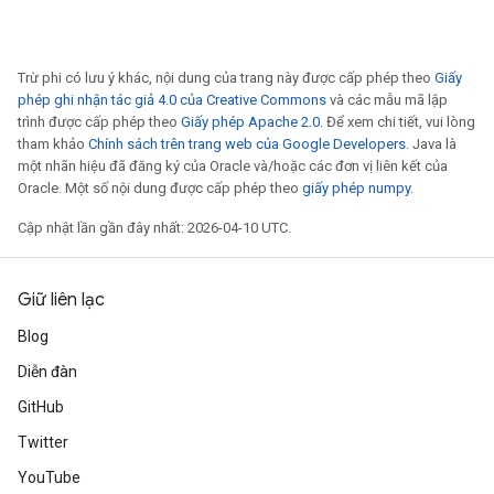
Trừ phi có lưu ý khác, nội dung của trang này được cấp phép theo
Giấy
phép ghi nhận tác giả 4.0 của Creative Commons
và các mẫu mã lập
trình được cấp phép theo
Giấy phép Apache 2.0
. Để xem chi tiết, vui lòng
tham khảo
Chính sách trên trang web của Google Developers
. Java là
một nhãn hiệu đã đăng ký của Oracle và/hoặc các đơn vị liên kết của
Oracle. Một số nội dung được cấp phép theo
giấy phép numpy
.
Cập nhật lần gần đây nhất: 2026-04-10 UTC.
Giữ liên lạc
Blog
Diễn đàn
GitHub
Twitter
YouTube