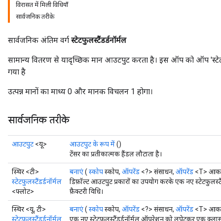
विरासत में मिली विधियाँ
सार्वजनिक तरीके
सार्वजनिक अंतिम वर्ग
स्टेटफुलस्टैंडर्डनॉर्मल
सामान्य वितरण से यादृच्छिक मान आउटपुट करता है। इस ऑप को ऑप 'स्टेटफुलस
गया है
उत्पन्न मानों का माध्य 0 और मानक विचलन 1 होगा।
सार्वजनिक तरीके
आउटपुट
<यू>
आउटपुट के रूप में
()
टेंसर का प्रतीकात्मक हैंडल लौटाता है।
स्थिर <टी>
बनाएं
(
स्कोप
स्कोप,
ऑपरेंड
<?> संसाधन,
ऑपरेंड
<T> आका
स्टेटफुलस्टैंडर्डनॉर्मल
डिफ़ॉल्ट आउटपुट प्रकारों का उपयोग करके एक नए स्टेटफुलस्
<फ्लोट>
फ़ैक्टरी विधि।
स्थिर <यू, टी>
बनाएं
(
स्कोप
स्कोप,
ऑपरेंड
<?> संसाधन,
ऑपरेंड
<T> आकार
स्टेटफुलस्टैंडर्डनॉर्मल
एक नए स्टेटफुलस्टैंडर्डनॉर्मल ऑपरेशन को लपेटकर एक क्लास 