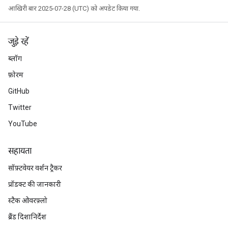
आखिरी बार 2025-07-28 (UTC) को अपडेट किया गया.
जुड़े रहें
ब्लॉग
फ़ोरम
GitHub
Twitter
YouTube
सहायता
सॉफ़्टवेयर वर्शन ट्रैकर
प्रॉडक्ट की जानकारी
स्टैक ओवरफ़्लो
ब्रैंड दिशानिर्देश