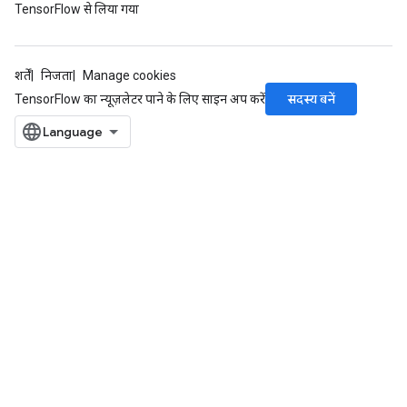
TensorFlow से लिया गया
शर्तें
निजता
Manage cookies
सदस्य बनें
TensorFlow का न्यूज़लेटर पाने के लिए साइन अप करें