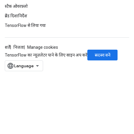
स्टैक ओवरफ़्लो
ब्रैंड दिशानिर्देश
TensorFlow से लिया गया
शर्तें
निजता
Manage cookies
सदस्य बनें
TensorFlow का न्यूज़लेटर पाने के लिए साइन अप करें