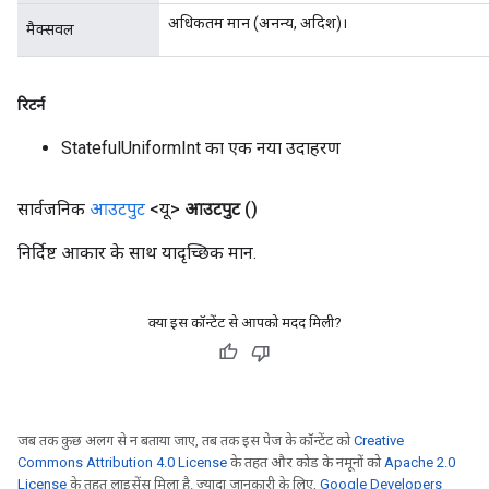
अधिकतम मान (अनन्य, अदिश)।
मैक्सवल
रिटर्न
StatefulUniformInt का एक नया उदाहरण
सार्वजनिक
आउटपुट
<यू>
आउटपुट
()
निर्दिष्ट आकार के साथ यादृच्छिक मान.
क्या इस कॉन्टेंट से आपको मदद मिली?
जब तक कुछ अलग से न बताया जाए, तब तक इस पेज के कॉन्टेंट को
Creative
Commons Attribution 4.0 License
के तहत और कोड के नमूनों को
Apache 2.0
License
के तहत लाइसेंस मिला है. ज़्यादा जानकारी के लिए,
Google Developers