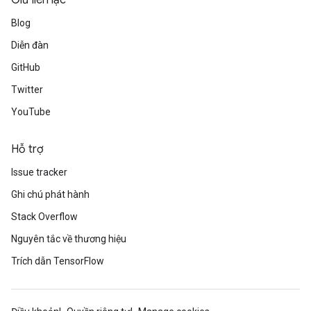
Giữ liên lạc
Blog
Diễn đàn
GitHub
Twitter
YouTube
Hỗ trợ
Issue tracker
Ghi chú phát hành
Stack Overflow
Nguyên tắc về thương hiệu
Trích dẫn TensorFlow