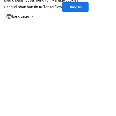
Điều khoản
Quyền riêng tư
Manage cookies
Đăng ký
Đăng ký nhận bản tin từ TensorFlow