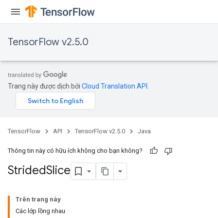
TensorFlow v2.5.0
Trang này được dịch bởi
Cloud Translation API
.
TensorFlow
API
TensorFlow v2.5.0
Java
Thông tin này có hữu ích không cho bạn không?
Strided
Slice
Trên trang này
Các lớp lồng nhau