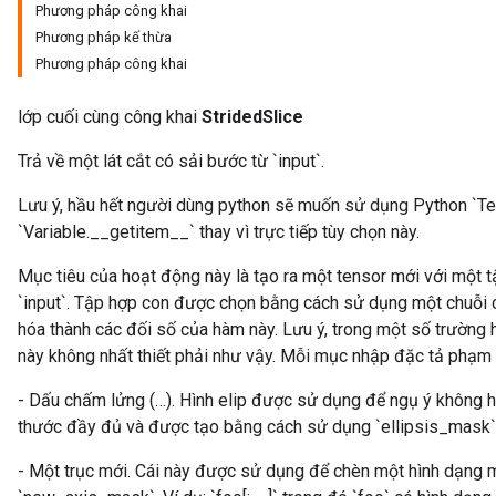
Phương pháp công khai
Phương pháp kế thừa
Phương pháp công khai
lớp cuối cùng công khai
StridedSlice
Trả về một lát cắt có sải bước từ `input`.
Lưu ý, hầu hết người dùng python sẽ muốn sử dụng Python `T
`Variable.__getitem__` thay vì trực tiếp tùy chọn này.
Mục tiêu của hoạt động này là tạo ra một tensor mới với một t
`input`. Tập hợp con được chọn bằng cách sử dụng một chuỗi 
hóa thành các đối số của hàm này. Lưu ý, trong một số trường 
này không nhất thiết phải như vậy. Mỗi mục nhập đặc tả phạm 
- Dấu chấm lửng (…). Hình elip được sử dụng để ngụ ý không h
thước đầy đủ và được tạo bằng cách sử dụng `ellipsis_mask`. Ví 
- Một trục mới. Cái này được sử dụng để chèn một hình dạng 