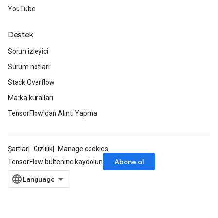
YouTube
Destek
Sorun izleyici
Sürüm notları
Stack Overflow
Marka kuralları
TensorFlow'dan Alıntı Yapma
Şartlar
Gizlilik
Manage cookies
Abone ol
TensorFlow bültenine kaydolun