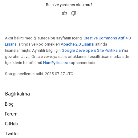
Bu size yardımcı oldu mu?
Aksi belirtilmediği sürece bu sayfanın içeriği
Creative Commons Atıf 4.0
Lisansı
altında ve kod örnekleri
Apache 2.0 Lisansı
altında
lisanslanmıştır. Ayrıntılı bilgi için
Google Developers Site Politikaları
'na
göz atın. Java, Oracle ve/veya satış ortaklarının tescilli ticari markasıdır.
İçeriklerin bir bölümü
NumPy lisansı
kapsamındadır.
Son güncelleme tarihi: 2025-07-27 UTC.
Bağlı kalma
Blog
Forum
GitHub
Twitter