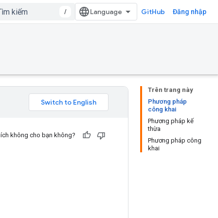
/
GitHub
Đăng nhập
Trên trang này
Phương pháp
công khai
Phương pháp kế
thừa
u ích không cho bạn không?
Phương pháp công
khai