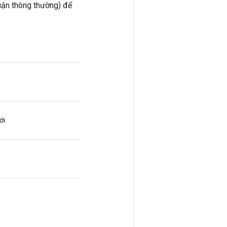
uận thông thường) để
i.