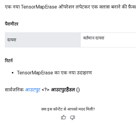
एक नया TensorMapErase ऑपरेशन लपेटकर एक क्लास बनाने की फ़ैक्ट
पैरामीटर
वर्तमान दायरा
दायरा
रिटर्न
TensorMapErase का एक नया उदाहरण
सार्वजनिक
आउटपुट
<?>
आउटपुटहैंडल
()
क्या इस कॉन्टेंट से आपको मदद मिली?