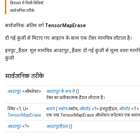
विरासत में मिली विधियाँ
सार्वजनिक तरीके
सार्वजनिक अंतिम वर्ग
TensorMapErase
दी गई कुंजी से मिटाए गए आइटम के साथ एक टेंसर मानचित्र लौटाता है।
इनपुट_हैंडल: मूल मानचित्र आउटपुट_हैंडल: दी गई कुंजी से मूल्य वाला मानचित
कुंजी
सार्वजनिक तरीके
आउटपुट
<ऑब्जेक्ट>
आउटपुट के रूप में
()
टेंसर का प्रतीकात्मक हैंडल लौटाता है।
स्थिर <T, U>
बनाएं
(
स्कोप
स्कोप,
ऑपरेंड
<?> इनपुटहैंडल,
ऑपरेंड
<T> क
TensorMapErase
एक नया TensorMapErase ऑपरेशन लपेटकर एक क्लास बना
आउटपुट
<?>
आउटपुटहैंडल
()