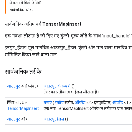
विरासत में मिली विधियाँ
सार्वजनिक तरीके
सार्वजनिक अंतिम वर्ग
TensorMapInsert
एक नक्शा लौटाता है जो दिए गए कुंजी-मूल्य जोड़े के साथ 'input_handle' 
इनपुट_हैंडल: मूल मानचित्र आउटपुट_हैंडल: कुंजी और मान वाला मानचित्र सम्
सम्मिलित किया जाने वाला मान
सार्वजनिक तरीके
आउटपुट
<ऑब्जेक्ट>
आउटपुट के रूप में
()
टेंसर का प्रतीकात्मक हैंडल लौटाता है।
स्थिर <T, U>
बनाएं
(
स्कोप
स्कोप,
ऑपरेंड
<?> इनपुटहैंडल,
ऑपरेंड
<T> 
TensorMapInsert
एक नया TensorMapInsert ऑपरेशन लपेटकर एक क्लास बन
आउटपुट
<?>
आउटपुटहैंडल
()