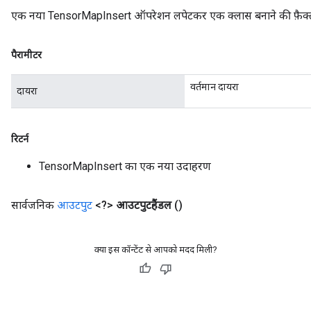
एक नया TensorMapInsert ऑपरेशन लपेटकर एक क्लास बनाने की फ़ैक्ट
पैरामीटर
वर्तमान दायरा
दायरा
रिटर्न
TensorMapInsert का एक नया उदाहरण
सार्वजनिक
आउटपुट
<?>
आउटपुटहैंडल
()
क्या इस कॉन्टेंट से आपको मदद मिली?