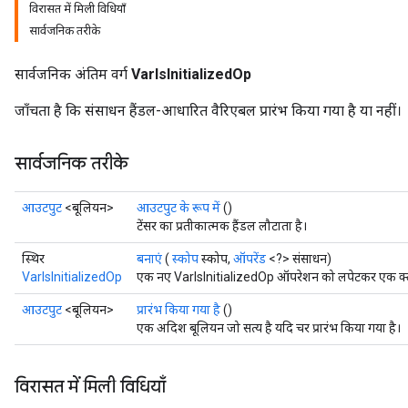
विरासत में मिली विधियाँ
सार्वजनिक तरीके
सार्वजनिक अंतिम वर्ग
VarIsInitializedOp
जाँचता है कि संसाधन हैंडल-आधारित वैरिएबल प्रारंभ किया गया है या नहीं।
सार्वजनिक तरीके
आउटपुट
<बूलियन>
आउटपुट के रूप में
()
टेंसर का प्रतीकात्मक हैंडल लौटाता है।
स्थिर
बनाएं
(
स्कोप
स्कोप,
ऑपरेंड
<?> संसाधन)
VarIsInitializedOp
एक नए VarIsInitializedOp ऑपरेशन को लपेटकर एक क्लास
आउटपुट
<बूलियन>
प्रारंभ किया गया है
()
एक अदिश बूलियन जो सत्य है यदि चर प्रारंभ किया गया है।
विरासत में मिली विधियाँ