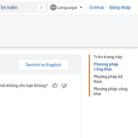
/
GitHub
Đăng nhập
Trên trang này
Phương pháp
công khai
Phương pháp kế
thừa
u ích không cho bạn không?
Phương pháp công
khai