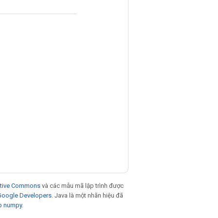
eative Commons
và các mẫu mã lập trình được
 Google Developers
. Java là một nhãn hiệu đã
p numpy
.