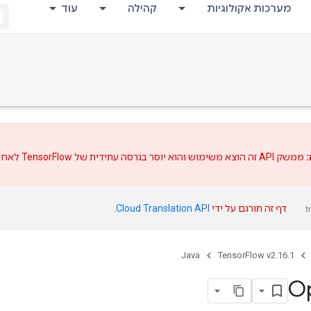
מערכות אקולוגיות
קהילה
עוד
:
ממשק API זה הוצא משימוש והוא יוסר בגרסה עתידית של TensorFlow לאחר
דף זה תורגם על ידי
Cloud Translation API
.
Java
TensorFlow v2.16.1
Op