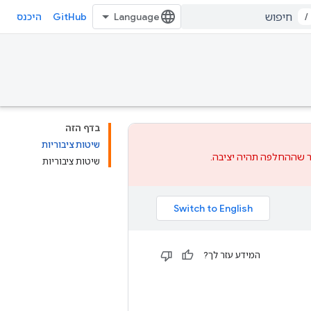
GitHub
/
היכנס
בדף הזה
שיטות ציבוריות
שההחלפה
תהיה יציבה.
שיטות ציבוריות
המידע עזר לך?