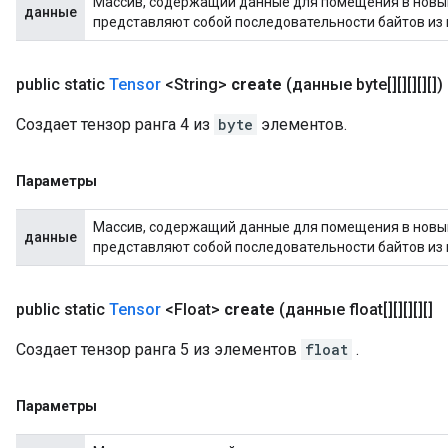
Массив, содержащий данные для помещения в новы
данные
представляют собой последовательности байтов из 
public static
Tensor
<String>
create
(данные byte[][][][][])
Создает тензор ранга 4 из
byte
элементов.
Параметры
Массив, содержащий данные для помещения в новы
данные
представляют собой последовательности байтов из 
public static
Tensor
<Float>
create
(данные float[][][][][]
Создает тензор ранга 5 из элементов
float
.
Параметры