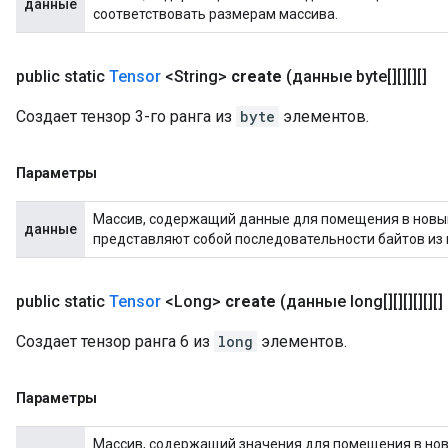
данные
соответствовать размерам массива.
public static
Tensor
<String>
create
(данные byte[][][][]
Создает тензор 3-го ранга из
byte
элементов.
Параметры
Массив, содержащий данные для помещения в новы
данные
представляют собой последовательности байтов из 
public static
Tensor
<Long>
create
(данные long[][][][][][]
Создает тензор ранга 6 из
long
элементов.
Параметры
Массив, содержащий значения для помещения в новы