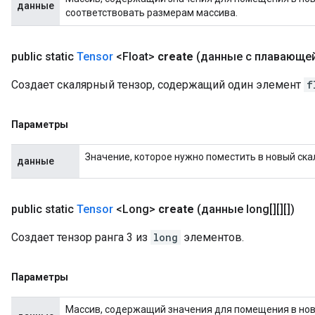
данные
соответствовать размерам массива.
public static
Tensor
<Float>
create
(данные с плавающей
Создает скалярный тензор, содержащий один элемент
f
Параметры
Значение, которое нужно поместить в новый ска
данные
public static
Tensor
<Long>
create
(данные long[][][])
Создает тензор ранга 3 из
long
элементов.
Параметры
Массив, содержащий значения для помещения в новы