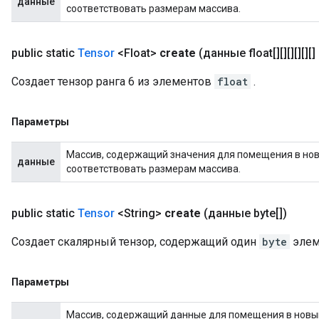
данные
соответствовать размерам массива.
public static
Tensor
<Float>
create
(данные float[][][][][][]
Создает тензор ранга 6 из элементов
float
.
Параметры
Массив, содержащий значения для помещения в новы
данные
соответствовать размерам массива.
public static
Tensor
<String>
create
(данные byte[])
Создает скалярный тензор, содержащий один
byte
элем
Параметры
Массив, содержащий данные для помещения в новы