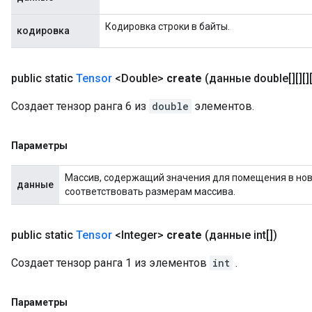
Кодировка строки в байты.
кодировка
public static
Tensor
<Double>
create
(данные double[][][][]
Создает тензор ранга 6 из
double
элементов.
Параметры
Массив, содержащий значения для помещения в новы
данные
соответствовать размерам массива.
public static
Tensor
<Integer>
create
(данные int[])
Создает тензор ранга 1 из элементов
int
.
Параметры