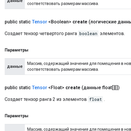
данные
соответствовать размерам массива.
public static
Tensor
<Boolean>
create
(логические данные[
Создает тензор четвертого ранга
boolean
элементов.
Параметры
Массив, содержащий значения для помещения в новы
данные
соответствовать размерам массива.
public static
Tensor
<Float>
create
(данные float[][])
Создает тензор ранга 2 из элементов
float
.
Параметры
Массив, содержащий значения для помещения в новы