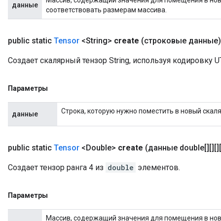
данные
соответствовать размерам массива.
public static
Tensor
<String>
create
(строковые данные)
Создает скалярный тензор String, используя кодировку 
Параметры
Строка, которую нужно поместить в новый скаля
данные
public static
Tensor
<Double>
create
(данные double[][][][
Создает тензор ранга 4 из
double
элементов.
Параметры
Массив, содержащий значения для помещения в новы