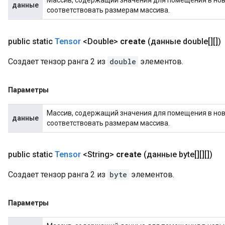
данные
соответствовать размерам массива.
public static
Tensor
<Double>
create
(данные double[][])
Создает тензор ранга 2 из
double
элементов.
Параметры
Массив, содержащий значения для помещения в новы
данные
соответствовать размерам массива.
public static
Tensor
<String>
create
(данные byte[][][])
Создает тензор ранга 2 из
byte
элементов.
Параметры