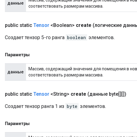
данные
соответствовать размерам массива.
public static
Tensor
<Boolean>
create
(логические данные[
Создает тензор 5-го ранга
boolean
элементов.
Параметры
Массив, содержащий значения для помещения в новы
данные
соответствовать размерам массива.
public static
Tensor
<String>
create
(данные byte[][])
Создает тензор ранга 1 из
byte
элементов.
Параметры