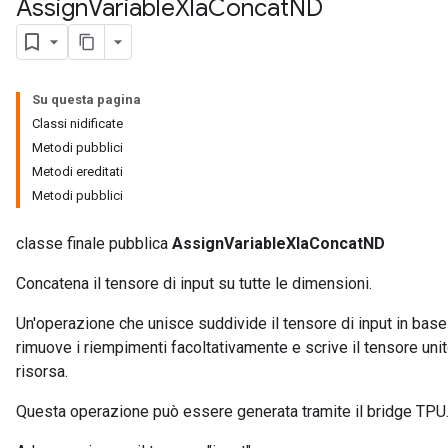
Assign
Variable
Xla
Concat
ND
Su questa pagina
Classi nidificate
Metodi pubblici
Metodi ereditati
Metodi pubblici
classe finale pubblica
AssignVariableXlaConcatND
Concatena il tensore di input su tutte le dimensioni.
Un'operazione che unisce suddivide il tensore di input in base 
rimuove i riempimenti facoltativamente e scrive il tensore unit
risorsa.
Questa operazione può essere generata tramite il bridge TPU