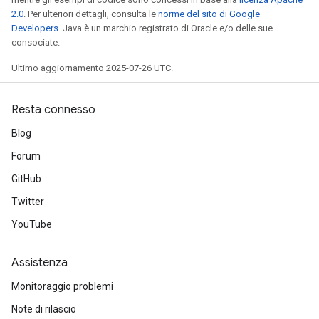
2.0
. Per ulteriori dettagli, consulta le
norme del sito di Google
Developers
. Java è un marchio registrato di Oracle e/o delle sue
consociate.
Ultimo aggiornamento 2025-07-26 UTC.
Resta connesso
Blog
Forum
GitHub
Twitter
YouTube
Assistenza
Monitoraggio problemi
Note di rilascio