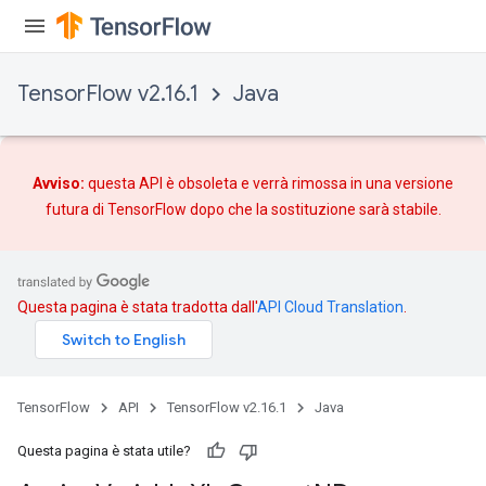
rs
TensorFlow v2.16.1
Java
Avviso:
questa API è obsoleta e verrà rimossa in una versione
futura di TensorFlow dopo che
la sostituzione
sarà stabile.
Questa pagina è stata tradotta dall'
API Cloud Translation
.
TensorFlow
API
TensorFlow v2.16.1
Java
Questa pagina è stata utile?