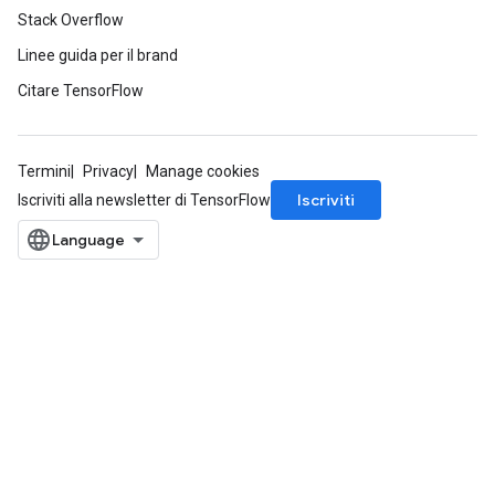
Stack Overflow
Linee guida per il brand
Citare TensorFlow
Termini
Privacy
Manage cookies
Iscriviti
Iscriviti alla newsletter di TensorFlow