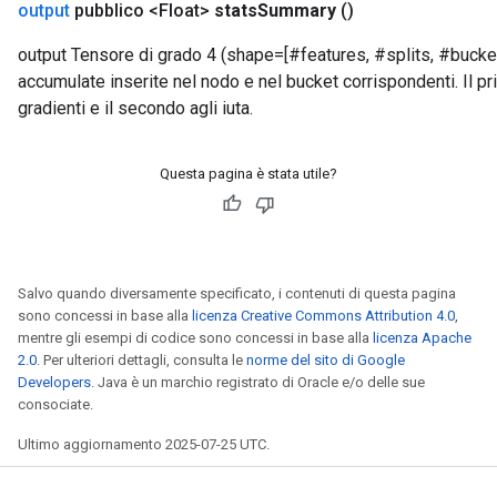
output
pubblico <Float>
stats
Summary
()
output Tensore di grado 4 (shape=[#features, #splits, #buckets
accumulate inserite nel nodo e nel bucket corrispondenti. Il pr
gradienti e il secondo agli iuta.
Questa pagina è stata utile?
Salvo quando diversamente specificato, i contenuti di questa pagina
sono concessi in base alla
licenza Creative Commons Attribution 4.0
,
mentre gli esempi di codice sono concessi in base alla
licenza Apache
2.0
. Per ulteriori dettagli, consulta le
norme del sito di Google
Developers
. Java è un marchio registrato di Oracle e/o delle sue
consociate.
Ultimo aggiornamento 2025-07-25 UTC.