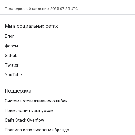
Последнее обновление: 2025-07-25 UTC.
Мы в социальных сетях
Блог
Форум
GitHub
ryTensorBatch
Twitter
dTensorBatch
YouTube
Поддержка
Система отслеживания ошибок
Примечания к выпускам
Сайт Stack Overflow
Правила использования бренда