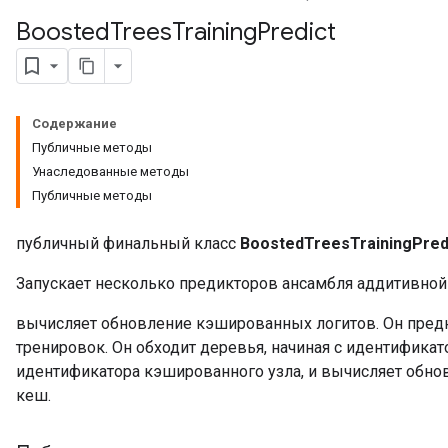
Boosted
Trees
Training
Predict
Содержание
Публичные методы
Унаследованные методы
Публичные методы
публичный финальный класс
BoostedTreesTrainingPred
Запускает несколько предикторов ансамбля аддитивной
вычисляет обновление кэшированных логитов. Он предн
тренировок. Он обходит деревья, начиная с идентифика
идентификатора кэшированного узла, и вычисляет обно
кеш.