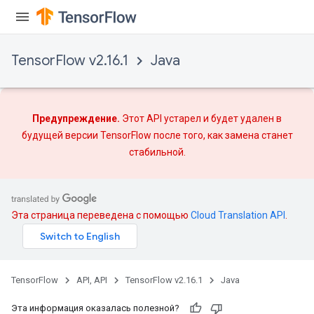
TensorFlow v2.16.1
Java
Предупреждение.
Этот API устарел и будет удален в
будущей версии TensorFlow после того, как
замена
станет
стабильной.
Flush
Эта страница переведена с помощью
Cloud Translation API
.
eHandleOp
TensorFlow
API, API
TensorFlow v2.16.1
Java
ureSplit
Эта информация оказалась полезной?