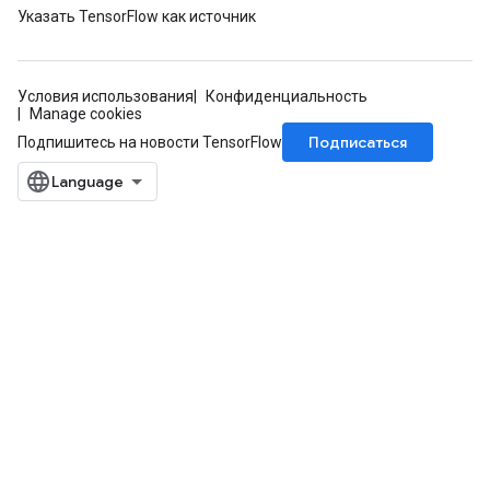
Указать TensorFlow как источник
rBatch
Условия использования
Конфиденциальность
Batch
Manage cookies
Подписаться
Подпишитесь на новости TensorFlow
atch