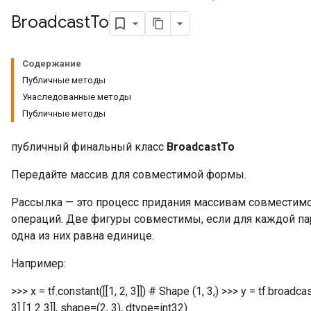
Broadcast
To
Содержание
Публичные методы
Унаследованные методы
Публичные методы
публичный финальный класс
BroadcastTo
Передайте массив для совместимой формы.
Рассылка — это процесс придания массивам совместим
операций. Две фигуры совместимы, если для каждой па
одна из них равна единице.
Например:
>>> x = tf.constant([[1, 2, 3]]) # Shape (1, 3,) >>> y = tf.broadcast
3] [1 2 3]], shape=(2, 3), dtype=int32)