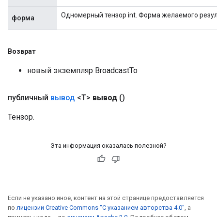
Одномерный тензор int. Форма желаемого резул
форма
Возврат
новый экземпляр BroadcastTo
публичный
вывод
<T>
вывод
()
Тензор.
Эта информация оказалась полезной?
Если не указано иное, контент на этой странице предоставляется
по
лицензии Creative Commons "С указанием авторства 4.0"
, а