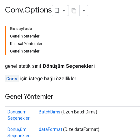
Conv
.
Options
Bu sayfada
Genel Yöntemler
Kalıtsal Yöntemler
Genel Yöntemler
genel statik sınıf
Dönüşüm Seçenekleri
Conv
için isteğe bağlı özellikler
Genel Yöntemler
Dönüşüm
BatchDims
(Uzun BatchDims)
Seçenekleri
Dönüşüm
dataFormat
(Dize dataFormat)
Seçenekleri