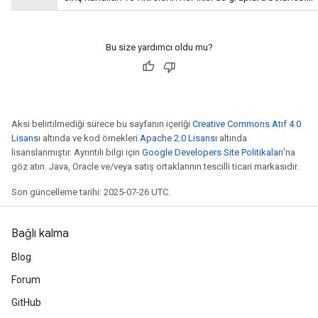
Bu size yardımcı oldu mu?
Aksi belirtilmediği sürece bu sayfanın içeriği
Creative Commons Atıf 4.0
Lisansı
altında ve kod örnekleri
Apache 2.0 Lisansı
altında
lisanslanmıştır. Ayrıntılı bilgi için
Google Developers Site Politikaları
'na
göz atın. Java, Oracle ve/veya satış ortaklarının tescilli ticari markasıdır.
Son güncelleme tarihi: 2025-07-26 UTC.
Bağlı kalma
Blog
Forum
GitHub