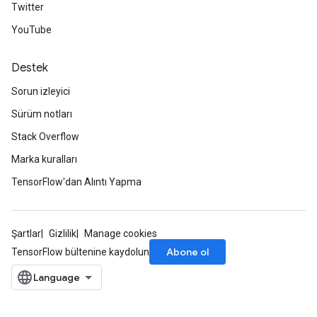
Twitter
YouTube
Destek
Sorun izleyici
Sürüm notları
Stack Overflow
Marka kuralları
TensorFlow'dan Alıntı Yapma
Şartlar
Gizlilik
Manage cookies
Abone ol
TensorFlow bültenine kaydolun